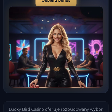
Odbierz bonus
Lucky Bird Casino oferuje rozbudowany wybór