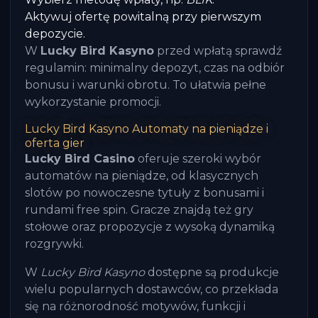
Aktywuj ofertę powitalną przy pierwszym
depozycie.
W
Lucky Bird Kasyno
przed wpłatą sprawdź
regulamin: minimalny depozyt, czas na odbiór
bonusu i warunki obrotu. To ułatwia pełne
wykorzystanie promocji.
Lucky Bird Kasyno Automaty na pieniądze i
oferta gier
Lucky Bird Casino
oferuje szeroki wybór
automatów na pieniądze, od klasycznych
slotów po nowoczesne tytuły z bonusami i
rundami free spin. Gracze znajdą też gry
stołowe oraz propozycje z wysoką dynamiką
rozgrywki.
W
Lucky Bird Kasyno
dostępne są produkcje
wielu popularnych dostawców, co przekłada
się na różnorodność motywów, funkcji i