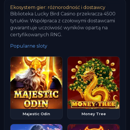
Ekosystem gier: różnorodność i dostawcy
Biblioteka Lucky Bird Casino przekracza 4500
tytułów. Współpraca z czołowymi dostawcami
gwarantuje uczciwość wyników opartą na
certyfikowanych RNG.
Popularne sloty
Majestic Odin
Money Tree