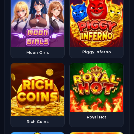
Piggy Inferno
Moon Girls
Royal Hot
Rich Coins